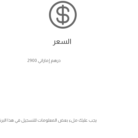

السعر
درهم إماراتي 2900
يجب عليك ملء بعض المعلومات للتسجيل في هذا البرنامج
التسجيل والدفع