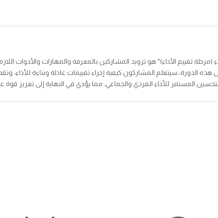
اء (مرحلة تقييم الأداء)" هو تزويد المشاركين بالمعرفة والمهارات والأدوات اللا
ه الدورة، سيتعلم المشاركون كيفية إجراء تقييمات عادلة وبناءة للأداء، وتقد
حسين المستمر للأداء الفردي والجماعي، مما يؤدي في النهاية إلى تعزيز قوة عاملة