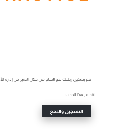
إدارة الأداء (مرحلة تقييم الأداء)
قم بتمكين رحلتك نحو النجاح من خلال التميز في إدارة الأدا
لقد مر هذا الحدث.
التسجيل والدفع