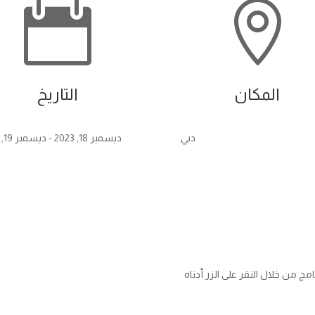


المكان
التاريخ
دبي
ديسمبر 18, 2023
- ديسمبر 19, 2023
 من خلال النقر على الزر أدناه