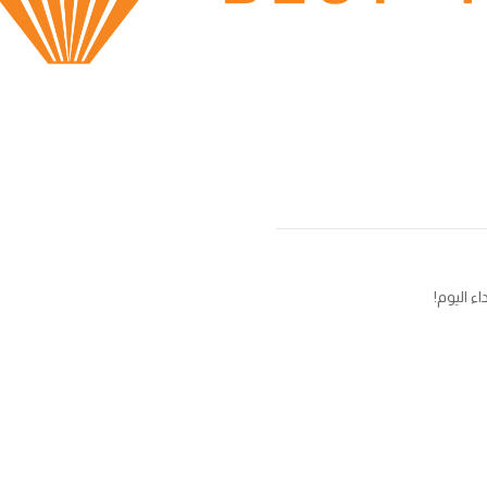
ء اليوم!