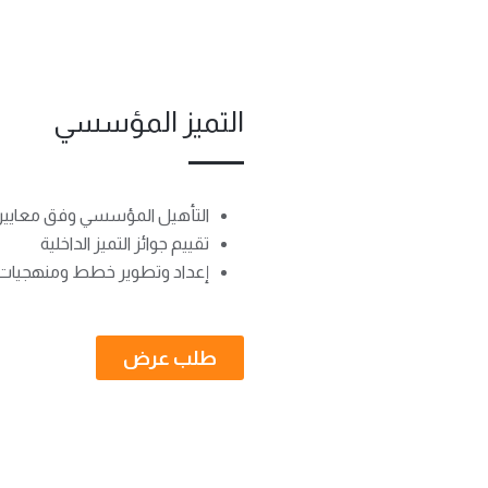
التميز المؤسسي
التأهيل المؤسسي وفق معايير وجو
تقييم جوائز التميز الداخلية
إعداد وتطوير خطط ومنهجيا
طلب عرض