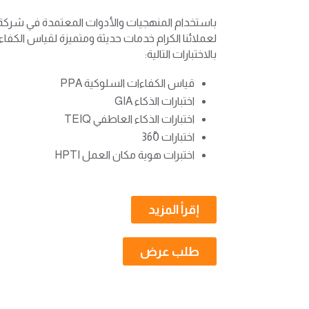
لعملائنا الكرام خدمات حديثة ومتميزة لقياس الكفاءا
بالاختبارات التالية:
قياس الكفاءات السلوكية PPA
اختبارات الذكاء GIA
اختبارات الذكاء العاطفي TEIQ
اختبارات 360ْ
اختبرات هوية مكان العمل HPTI
إقرأ المزيد
طلب عرض