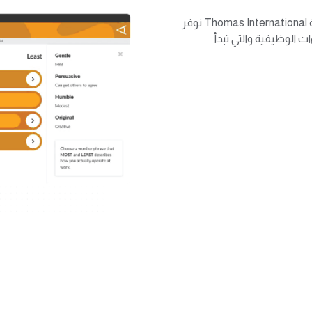
باستخدام المنهجيات والأدوات المعتمدة في شركة Thomas International نوفر
ت الوظيفية والتي تبدأ