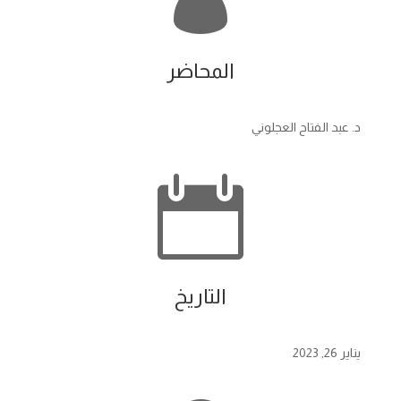
المحاضر
د. عبد الفتاح العجلوني

التاريخ
يناير 26, 2023