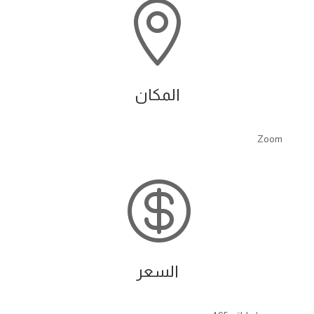

المكان
Zoom

السعر