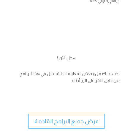
درهم إماراتي 495
سجل الآن !
يجب عليك ملء بعض المعلومات للتسجيل في هذا البرنامج
من خلال النقر على الزر أدناه
التسجيل والدفع
عرض جميع البرامج القادمة