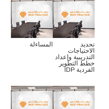
تحديد
المساءلة
الاحتياجات
التدريبية وإعداد
خطط التطوير
الفردية IDP