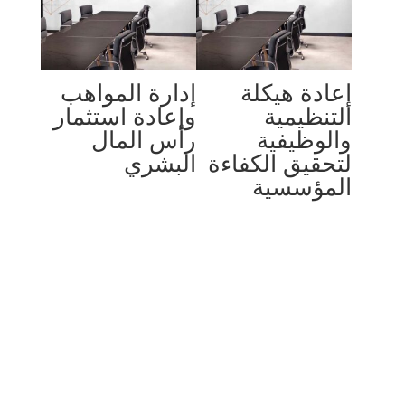
إعادة هيكلة
إدارة المواهب
التنظيمية
وإعادة استثمار
والوظيفية
رأس المال
لتحقيق الكفاءة
البشري
المؤسسية