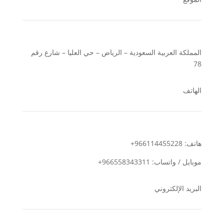
المملكة العربية السعودية – الرياض – حي العليا – شارع رقم
78
الهاتف
هاتف: 966114455228+
موبايل / واتساب: 966558343311+
البريد الإلكتروني