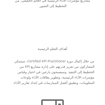
مشاريع مؤشرات الأداء الرئيسية في العالم الحقيقي، من
التخطيط إلى التصور.
أهداف التعلم الرئيسية
من خلال إكمال دورة Certified KPI Practitioner، سيتمكن
المشاركون من تعزيز قدرتهم على إدارة مشاريع KPI من
التخطيط إلى التنفيذ. وسيصبحون بارعين في اختيار وقياس
مؤشرات الأداء الرئيسية، وتطوير بطاقات الأداء ولوحات
المعلومات، وتطبيق أفضل الممارسات في إعداد تقارير الأداء.