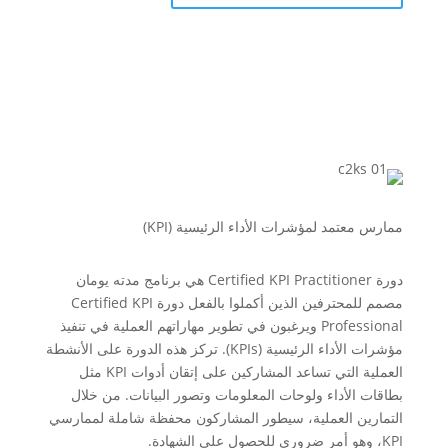
ممارس معتمد لمؤشرات الأداء الرئيسية (KPI)
دورة Certified KPI Practitioner هي برنامج مدته يومان
مصمم للمحترفين الذين أكملوا بالفعل دورة Certified KPI
Professional ويرغبون في تطوير مهاراتهم العملية في تنفيذ
مؤشرات الأداء الرئيسية (KPIs). تركز هذه الدورة على الأنشطة
العملية التي تساعد المشاركين على إتقان أدوات KPI مثل
بطاقات الأداء ولوحات المعلومات وتصور البيانات. من خلال
التمارين العملية، سيطور المشاركون محفظة شاملة لممارسي
KPI، وهو أمر ضروري للحصول على الشهادة.