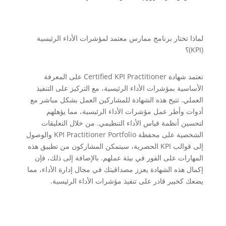
لماذا تختار برنامج ممارس معتمد لمؤشرات الأداء الرئيسية
(KPI)؟
تعتمد شهادة Certified KPI Practitioner على المعرفة
الأساسية بمؤشرات الأداء الرئيسية، مع التركيز على التنفيذ
العملي. تتيح هذه الشهادة للمشاركين العمل بشكل مباشر مع
أدوات وأطر عمل مؤشرات الأداء الرئيسية، مما يؤهلهم
لتحسين أنظمة قياس الأداء التنظيمي. من خلال التعليقات
الشخصية على محفظة KPI Practitioner Portfolio والوصول
إلى قوالب KPI الحصرية، سيتمكن المشاركون من تطبيق هذه
المهارات على الفور في بيئة عملهم. بالإضافة إلى ذلك، فإن
إكمال هذه الشهادة يعزز مصداقيتك في مجال إدارة الأداء، مما
يضعك كخبير قادر على تنفيذ مؤشرات الأداء الرئيسية.